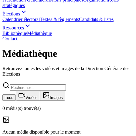
stratégiques
Élections
Calendrier électoral
Textes & règlements
Candidats & listes
Ressources
Bibliothèque
Médiathèque
Contact
Médiathèque
Retrouvez toutes les vidéos et images de la Direction Générale des
Élections
Tous
Vidéos
Images
0
média(s) trouvé(s)
Aucun média disponible pour le moment.