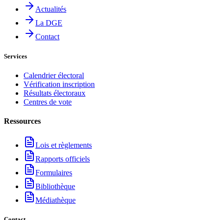
Actualités
La DGE
Contact
Services
Calendrier électoral
Vérification inscription
Résultats électoraux
Centres de vote
Ressources
Lois et règlements
Rapports officiels
Formulaires
Bibliothèque
Médiathèque
Contact