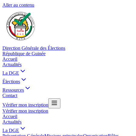
Aller au contenu
Direction Générale des Élections
République de Guinée
Accueil
Actualités
La DGE
Élections
Ressources
Contact
Vérifier mon inscription
Vérifier mon inscription
Accueil
Actualités
La DGE
Présentation Générale
Missions principales
Organisation
Rôles