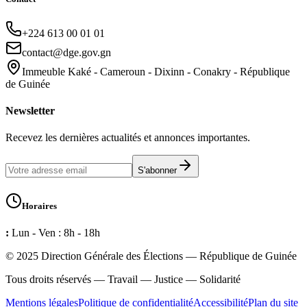
+224 613 00 01 01
contact@dge.gov.gn
Immeuble Kaké - Cameroun - Dixinn - Conakry - République
de Guinée
Newsletter
Recevez les dernières actualités et annonces importantes.
S'abonner
Horaires
:
Lun - Ven : 8h - 18h
© 2025 Direction Générale des Élections — République de Guinée
Tous droits réservés — Travail — Justice — Solidarité
Mentions légales
Politique de confidentialité
Accessibilité
Plan du site