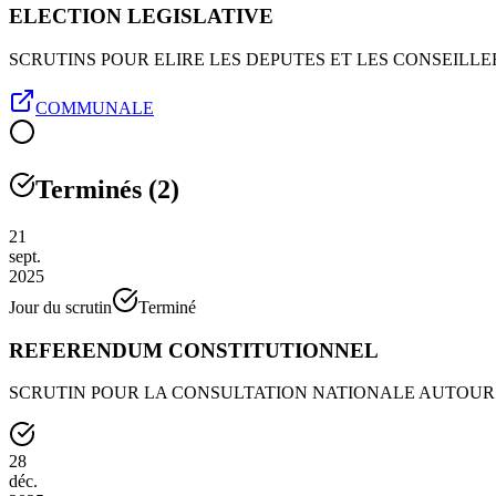
ELECTION LEGISLATIVE
SCRUTINS POUR ELIRE LES DEPUTES ET LES CONSEIL
COMMUNALE
Terminés
(
2
)
21
sept.
2025
Jour du scrutin
Terminé
REFERENDUM CONSTITUTIONNEL
SCRUTIN POUR LA CONSULTATION NATIONALE AUTOUR
28
déc.