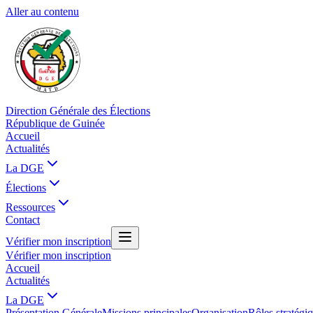
Aller au contenu
Direction Générale des Élections
République de Guinée
Accueil
Actualités
La DGE
Élections
Ressources
Contact
Vérifier mon inscription
Vérifier mon inscription
Accueil
Actualités
La DGE
Présentation Générale
Missions principales
Organisation
Rôles stratégi