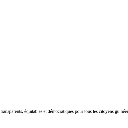
E
transparents, équitables et démocratiques pour tous les citoyens guinée