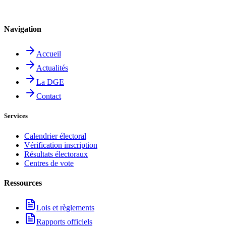
Navigation
Accueil
Actualités
La DGE
Contact
Services
Calendrier électoral
Vérification inscription
Résultats électoraux
Centres de vote
Ressources
Lois et règlements
Rapports officiels